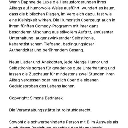
Wenn Daphne de Luxe die Herausforderungen ihres
Alltags auf humorvolle Weise ausführt, wundert es kaum,
dass die biblischen Plagen, im Vergleich dazu, fast wie
eine Kleinigkeit wirken. Die Humoristin überzeugt auch in
ihrem fünften Comedy-Programm mit ihrer ganz
besonderen Mischung aus stilvollem Auftritt, amüsanter
Unterhaltung, augenzwinkernder Selbstironie,
kabarettistischem Tiefgang, bedingungsloser
Authentizität und berührendem Gesang.
Neue Lieder und Anekdoten, jede Menge Humor und
Selbstironie sorgen für gnadenlos gute Unterhaltung und
lassen die Zuschauer für mindestens zwei Stunden ihren
Alltag vergessen oder herzlich über die eigenen
Geduldsproben des Lebens lachen.
Copyright: Simona Bednarek
Die Veranstaltungsstätte ist rollstuhlgerecht.
Sowohl die schwerbehinderte Person mit B im Ausweis als
auch deren Begleitung bezahlen den Normalpreis.