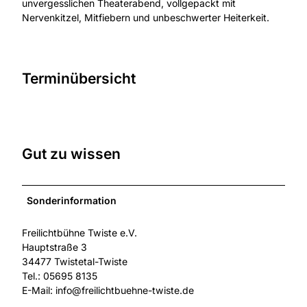
unvergesslichen Theaterabend, vollgepackt mit
Nervenkitzel, Mitfiebern und unbeschwerter Heiterkeit.
Terminübersicht
Gut zu wissen
Sonderinformation
Freilichtbühne Twiste e.V.
Hauptstraße 3
34477 Twistetal-Twiste
Tel.: 05695 8135
E-Mail: info@freilichtbuehne-twiste.de