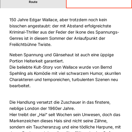
Route
Abendstück von Edgar Wallace
150 Jahre Edgar Wallace, aber trotzdem noch kein
bisschen angestaubt: der mit Abstand erfolgreichste
Kriminal-Thriller aus der Feder der Ikone des Spannungs-
Genres ist in diesem Sommer der Anlaufpunkt der
Freilichtbühne Twiste.
Neben Spannung und Gänsehaut ist auch eine üppige
Portion Heiterkeit garantiert.
Die beliebte Kult-Story von Wallace wurde von Bernd
Spehling als Komödie mit viel schwarzem Humor, skurrilen
Charakteren und temporeichen, turbulenten Szenen neu
bearbeitet.
Die Handlung versetzt die Zuschauer in das finstere,
neblige London der 1960er Jahre.
Hier treibt der „Hai“ seit Wochen sein Unwesen, doch das
Markenzeichen dieses Hais sind nicht seine Zähne,
sondern ein Taucheranzug und eine tödliche Harpune, mit