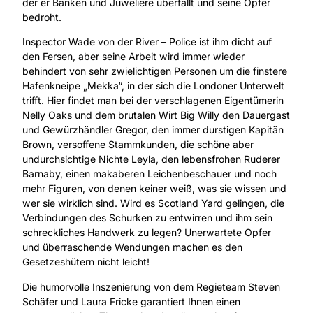
der er Banken und Juweliere überfällt und seine Opfer
bedroht.
Inspector Wade von der River – Police ist ihm dicht auf
den Fersen, aber seine Arbeit wird immer wieder
behindert von sehr zwielichtigen Personen um die finstere
Hafenkneipe „Mekka“, in der sich die Londoner Unterwelt
trifft. Hier findet man bei der verschlagenen Eigentümerin
Nelly Oaks und dem brutalen Wirt Big Willy den Dauergast
und Gewürzhändler Gregor, den immer durstigen Kapitän
Brown, versoffene Stammkunden, die schöne aber
undurchsichtige Nichte Leyla, den lebensfrohen Ruderer
Barnaby, einen makaberen Leichenbeschauer und noch
mehr Figuren, von denen keiner weiß, was sie wissen und
wer sie wirklich sind. Wird es Scotland Yard gelingen, die
Verbindungen des Schurken zu entwirren und ihm sein
schreckliches Handwerk zu legen? Unerwartete Opfer
und überraschende Wendungen machen es den
Gesetzeshütern nicht leicht!
Die humorvolle Inszenierung von dem Regieteam Steven
Schäfer und Laura Fricke garantiert Ihnen einen