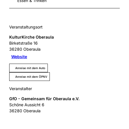
Essen & Trinken
Veranstaltungsort
KulturKirche Oberaula
Birketstraße 16
36280
Oberaula
Website
Anreise mit dem Auto
Anreise mit dem ÖPNV
Veranstalter
GfO - Gemeinsam für Oberaula e.V.
Schöne Aussicht 6
36280
Oberaula