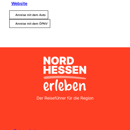
Website
Anreise mit dem Auto
Anreise mit dem ÖPNV
Nordhessen Erleben
Der Reiseführer für die Region