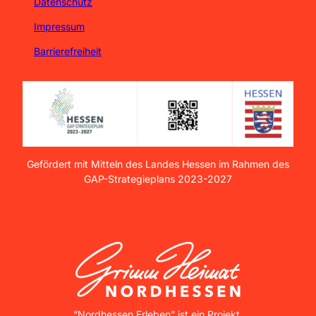
Datenschutz
Impressum
Barrierefreiheit
Gefördert mit Mitteln des Landes Hessen im Rahmen des
GAP-Strategieplans 2023-2027
GrimmHeimat NordHessen
“Nordhessen Erleben” ist ein Projekt