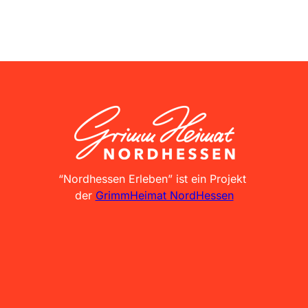
GrimmHeimat NordHessen
“Nordhessen Erleben” ist ein Projekt
der
GrimmHeimat NordHessen