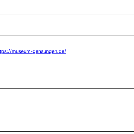
ttps://museum-gensungen.de/