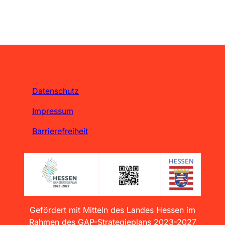
Datenschutz
Impressum
Barrierefreiheit
Gefördert mit Mitteln des Landes Hessen im
Rahmen des GAP-Strategieplans 2023-2027