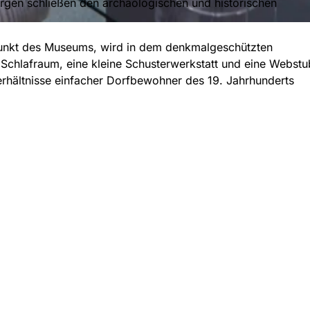
urgen schließen den archäologischen und historischen
punkt des Museums, wird in dem denkmalgeschützten
 Schlafraum, eine kleine Schusterwerkstatt und eine Webst
erhältnisse einfacher Dorfbewohner des 19. Jahrhunderts