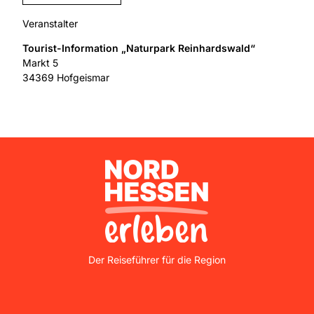
Veranstalter
Tourist-Information „Naturpark Reinhardswald“
Markt 5
34369
Hofgeismar
Nordhessen Erleben
Der Reiseführer für die Region