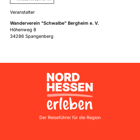
Veranstalter
Wanderverein "Schwalbe" Bergheim e. V.
Höhenweg 8
34286
Spangenberg
Nordhessen Erleben
Der Reiseführer für die Region