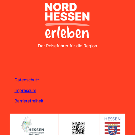
Nordhessen Erleben
Der Reiseführer für die Region
Datenschutz
Impressum
Barrierefreiheit