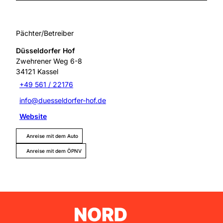
Pächter/Betreiber
Düsseldorfer Hof
Zwehrener Weg 6-8
34121
Kassel
+49 561 / 22176
info@duesseldorfer-hof.de
Website
Anreise mit dem Auto
Anreise mit dem ÖPNV