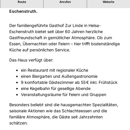
Tradition und Gastlichkeit im Helsaer Ortsteil
Route
Anrufen
Website
Eschenstruth.
Der familiengeführte Gasthof Zur Linde in Helsa-
Eschenstruth bietet seit über 60 Jahren herzliche
Gastfreundschaft in gemütlicher Atmosphäre. Ob zum
Essen, Übernachten oder Feiern – hier trifft bodenständige
Küche auf persönlichen Service.
Das Haus verfügt über:
ein Restaurant mit regionaler Küche
einen Biergarten und Außengastronomie
9 komfortable Gästezimmer ab 55 € inkl. Frühstück
eine Kegelbahn für gesellige Abende
Veranstaltungsräume für Feiern und Gruppen
Besonders beliebt sind die hausgemachten Spezialitäten,
saisonale Aktionen wie das Schlachteessen und die
familiäre Atmosphäre, die Gäste seit Jahrzehnten
schätzen.