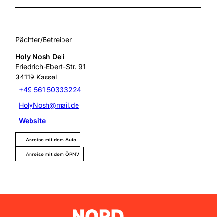
Pächter/Betreiber
Holy Nosh Deli
Friedrich-Ebert-Str. 91
34119
Kassel
+49 561 50333224
HolyNosh@mail.de
Website
Anreise mit dem Auto
Anreise mit dem ÖPNV