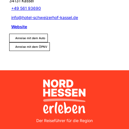
34131
Kassel
+49 561 93690
info@hotel-schweizerhof-kassel.de
Website
Anreise mit dem Auto
Anreise mit dem ÖPNV
Nordhessen Erleben
Der Reiseführer für die Region