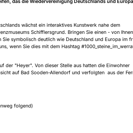
reifen, das die Wiedervereinigung Deutschlands und Europ
schlands wächst ein interaktives Kunstwerk nahe dem
enzmuseums Schifflersgrund. Bringen Sie einen - von Ihnen
en Sie symbolisch deutlich wie Deutschland und Europa im f
uns, wenn Sie dies mit dem Hashtag #1000_steine_im_werra
 der "Heyer". Von dieser Stelle aus hatten die Einwohner
sicht auf Bad Sooden-Allendorf und verfolgten aus der Fe
enweg folgend)