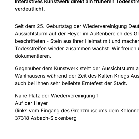
Interaktives Kunstwerk direkt am früheren Todesst
verdeutlicht.
Seit dem 25. Geburtstag der Wiedervereinigung Deut
Aussichtsturm auf der Heyer im Außenbereich des Gr
beschrifteten - Stein aus Ihrer Heimat mit und mach
Todesstreifen wieder zusammen wächst. Wir freuen 
dokumentieren.
Gegenüber dem Kunstwerk steht der Aussichtsturm auf
Wahlhausens während der Zeit des Kalten Kriegs Aus
auch bei ihnen sehr beliebte Erntefest der Stadt.
Nähe Platz der Wiedervereinigung 1
Auf der Heyer
(links vom Eingang des Grenzmuseums dem Kolonn
37318 Asbach-Sickenberg