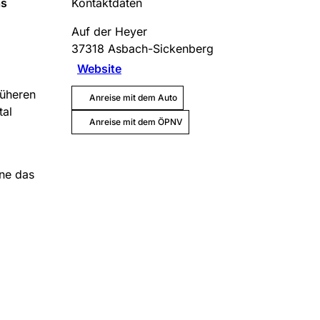
as
Kontaktdaten
Auf der Heyer
37318
Asbach-Sickenberg
Website
rüheren
Anreise mit dem Auto
tal
Anreise mit dem ÖPNV
rne das