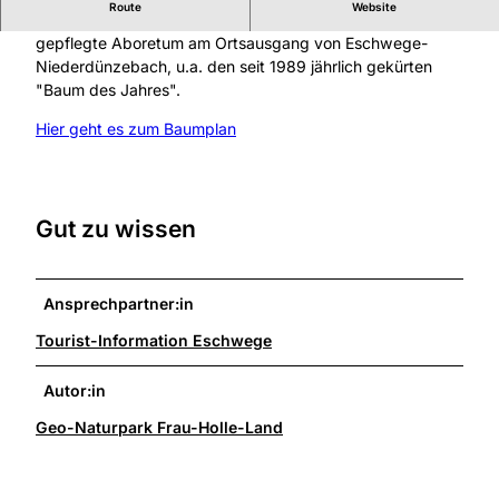
Route
Website
Über 130 verschiedene Bäume umfasst das ehrenamtlich
gepflegte Aboretum am Ortsausgang von Eschwege-
Niederdünzebach, u.a. den seit 1989 jährlich gekürten
"Baum des Jahres".
Hier geht es zum Baumplan
Gut zu wissen
Ansprechpartner:in
Tourist-Information Eschwege
Autor:in
Geo-Naturpark Frau-Holle-Land