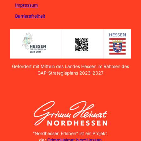
Impressum
Barrierefreiheit
Gefördert mit Mitteln des Landes Hessen im Rahmen des
GAP-Strategieplans 2023-2027
GrimmHeimat NordHessen
“Nordhessen Erleben” ist ein Projekt
der
GrimmHeimat NordHessen