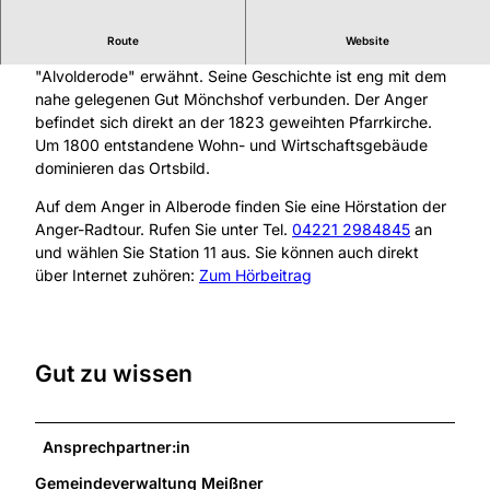
Route
Website
Meißners kleinster Ortsteil wurde erstmals 1276 als
"Alvolderode" erwähnt. Seine Geschichte ist eng mit dem
nahe gelegenen Gut Mönchshof verbunden. Der Anger
befindet sich direkt an der 1823 geweihten Pfarrkirche.
Um 1800 entstandene Wohn- und Wirtschaftsgebäude
dominieren das Ortsbild.
Auf dem Anger in Alberode finden Sie eine Hörstation der
Anger-Radtour. Rufen Sie unter Tel.
04221 2984845
an
und wählen Sie Station 11 aus. Sie können auch direkt
über Internet zuhören:
Zum Hörbeitrag
Gut zu wissen
Ansprechpartner:in
Gemeindeverwaltung Meißner