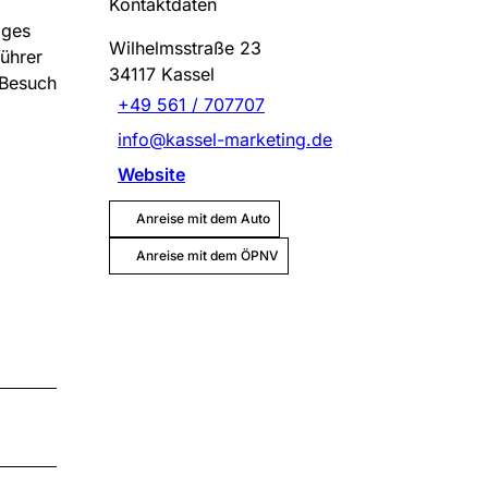
Kontaktdaten
iges
Wilhelmsstraße 23
führer
34117
Kassel
 Besuch
+49 561 / 707707
info@kassel-marketing.de
Website
Anreise mit dem Auto
Anreise mit dem ÖPNV