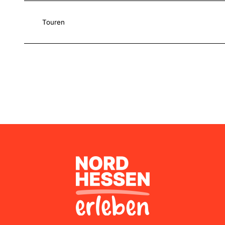
Touren
Nordhessen Erleben