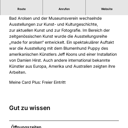
Route
Anrufen
Website
Im inneren Westflügel des Schlosses zeigen das Museum
Bad Arolsen und der Museumsverein wechselnde
Ausstellungen zur Kunst- und Kulturgeschichte,
zur aktuellen Kunst und zur Fotografie. Im Bereich der
zeitgenössischen Kunst wurde die Ausstellungsreihe
„made for arolsen“ entwickelt. Ein spektakulärer Auftakt
war die Ausstellung mit dem Blumenhund Puppy des
amerikanischen Künstlers Jeff Koons und einer Installation
von Damien Hirst. Auch andere international bekannte
Künstler aus Europa, Amerika und Australien zeigten ihre
Arbeiten.
Meine Card Plus: Freier Eintritt
Gut zu wissen
Öffnungszeiten