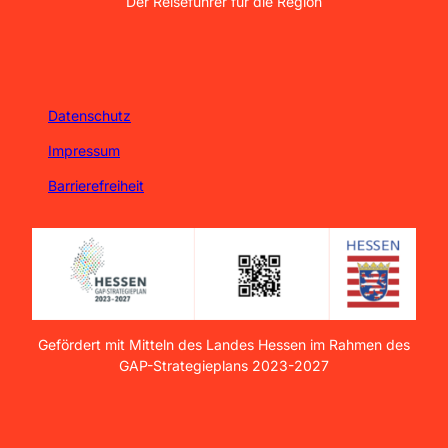
Der Reiseführer für die Region
Datenschutz
Impressum
Barrierefreiheit
Gefördert mit Mitteln des Landes Hessen im Rahmen des
GAP-Strategieplans 2023-2027