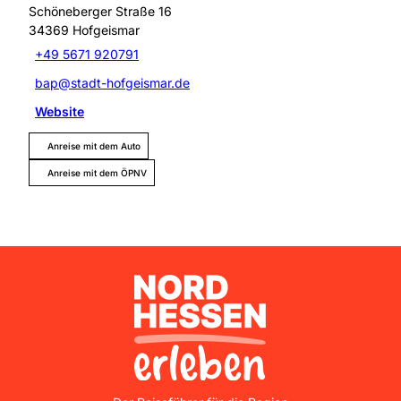
Schöneberger Straße 16
34369
Hofgeismar
+49 5671 920791
bap@stadt-hofgeismar.de
Website
Anreise mit dem Auto
Anreise mit dem ÖPNV
Nordhessen Erleben