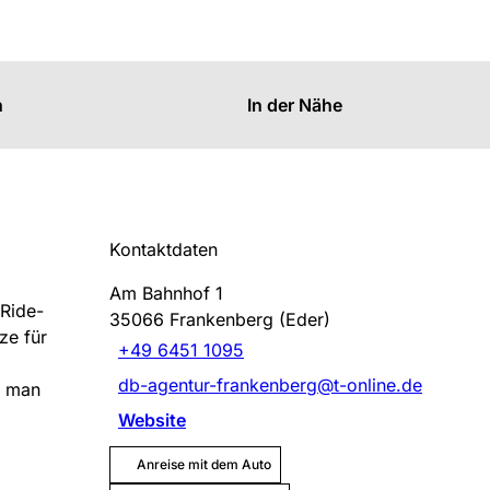
n
In der Nähe
Kontaktdaten
Am Bahnhof 1
Ride-
35066
Frankenberg (Eder)
ze für
+49 6451 1095
db-agentur-frankenberg@t-online.de
n man
Website
Anreise mit dem Auto