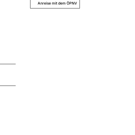
Anreise mit dem ÖPNV