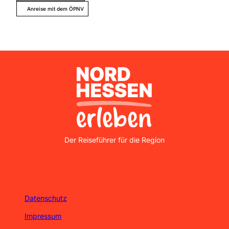
Anreise mit dem ÖPNV
Nordhessen Erleben
Der Reiseführer für die Region
Datenschutz
Impressum