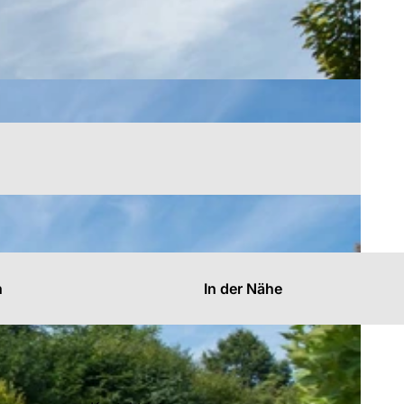
n
In der Nähe