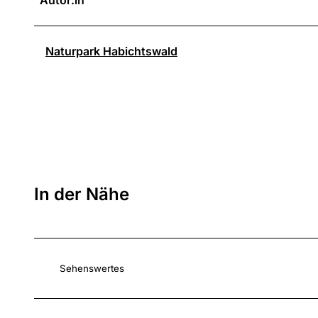
Naturpark Habichtswald
In der Nähe
Sehenswertes