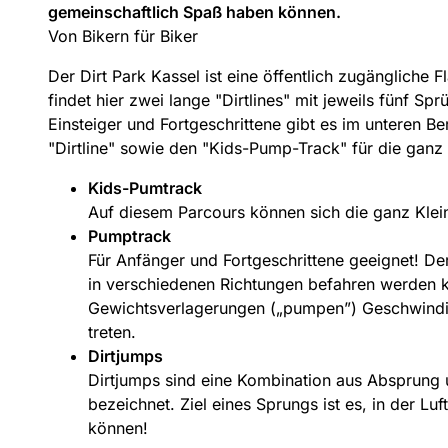
gemeinschaftlich Spaß haben können.
Von Bikern für Biker
Der Dirt Park Kassel ist eine öffentlich zugängliche F
findet hier zwei lange "Dirtlines" mit jeweils fünf Sp
Einsteiger und Fortgeschrittene gibt es im unteren B
"Dirtline" sowie den "Kids-Pump-Track" für die ganz
Kids-Pumtrack
Auf diesem Parcours können sich die ganz Klei
Pumptrack
Für Anfänger und Fortgeschrittene geeignet! De
in verschiedenen Richtungen befahren werden ka
Gewichtsverlagerungen („pumpen”) Geschwindig
treten.
Dirtjumps
Dirtjumps sind eine Kombination aus Absprung 
bezeichnet. Ziel eines Sprungs ist es, in der Lu
können!