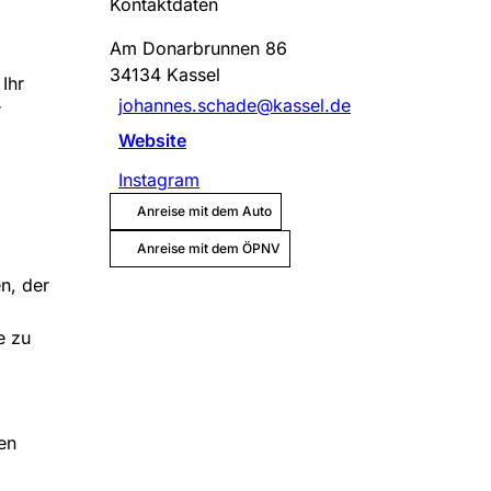
Kontaktdaten
Am Donarbrunnen 86
34134
Kassel
Ihr
johannes.schade@kassel.de
r
Website
Instagram
Anreise mit dem Auto
Anreise mit dem ÖPNV
n, der
e zu
ren