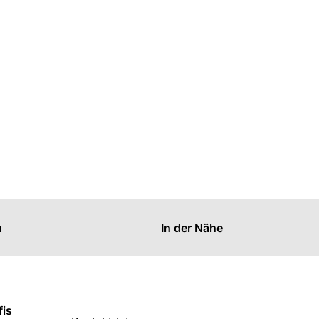
n
In der Nähe
fis