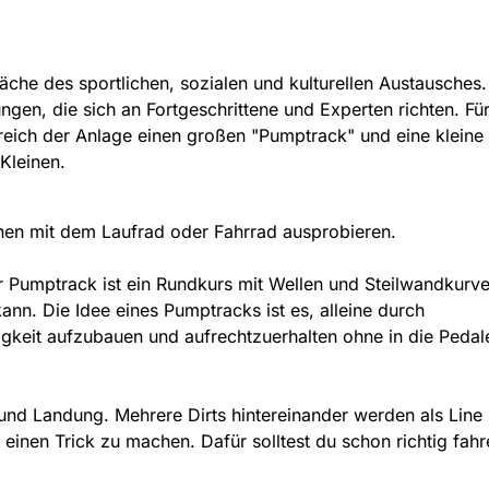
läche des sportlichen, sozialen und kulturellen Austausches. 
rüngen, die sich an Fortgeschrittene und Experten richten. Fü
ereich der Anlage einen großen "Pumptrack" und eine kleine
 Kleinen.
nen mit dem Laufrad oder Fahrrad ausprobieren.
r Pumptrack ist ein Rundkurs mit Wellen und Steilwandkurve
nn. Die Idee eines Pumptracks ist es, alleine durch
keit aufzubauen und aufrechtzuerhalten ohne in die Pedal
und Landung. Mehrere Dirts hintereinander werden als Line
ft einen Trick zu machen. Dafür solltest du schon richtig fah