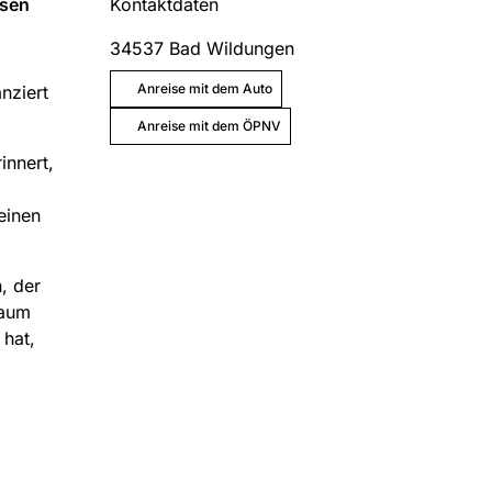
usen
Kontaktdaten
34537
Bad Wildungen
Anreise mit dem Auto
nziert
Anreise mit dem ÖPNV
innert,
einen
, der
raum
 hat,