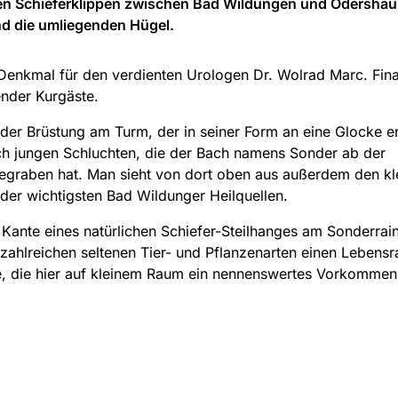
hen Schieferklippen zwischen Bad Wildungen und Odersha
und die umliegenden Hügel.
 Denkmal für den verdienten Urologen Dr. Wolrad Marc. Fina
nder Kurgäste.
der Brüstung am Turm, der in seiner Form an eine Glocke er
sch jungen Schluchten, die der Bach namens Sonder ab der
gegraben hat. Man sieht von dort oben aus außerdem den kl
der wichtigsten Bad Wildunger Heilquellen.
Kante eines natürlichen Schiefer-Steilhanges am Sonderrain
zahlreichen seltenen Tier- und Pflanzenarten einen Lebens
lle, die hier auf kleinem Raum ein nennenswertes Vorkommen