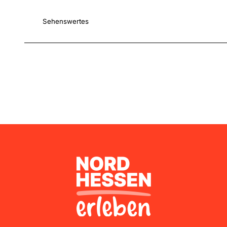
Sehenswertes
Nordhessen Erleben