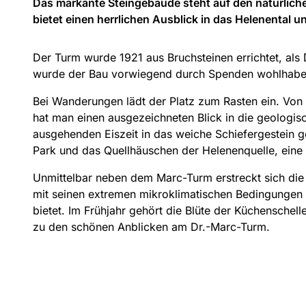
Das markante Steingebäude steht auf den natürlic
bietet einen herrlichen Ausblick in das Helenental 
Der Turm wurde 1921 aus Bruchsteinen errichtet, als
wurde der Bau vorwiegend durch Spenden wohlhabe
Bei Wanderungen lädt der Platz zum Rasten ein. Von 
hat man einen ausgezeichneten Blick in die geologi
ausgehenden Eiszeit in das weiche Schiefergestein 
Park und das Quellhäuschen der Helenenquelle, eine 
Unmittelbar neben dem Marc-Turm erstreckt sich die 
mit seinen extremen mikroklimatischen Bedingungen 
bietet. Im Frühjahr gehört die Blüte der Küchensche
zu den schönen Anblicken am Dr.-Marc-Turm.