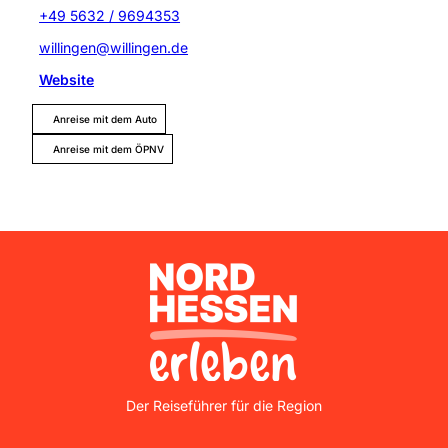
+49 5632 / 9694353
willingen@willingen.de
Website
Anreise mit dem Auto
Anreise mit dem ÖPNV
Nordhessen Erleben
Der Reiseführer für die Region