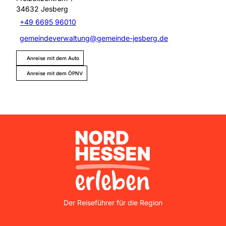
34632
Jesberg
+49 6695 96010
gemeindeverwaltung@gemeinde-jesberg.de
Anreise mit dem Auto
Anreise mit dem ÖPNV
Nordhessen Erleben
Der Reiseführer für die Region