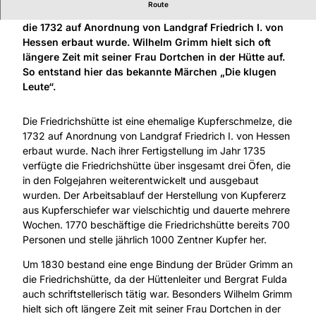
Route
Die Friedrichshütte ist eine ehemalige Kupferschmelze,
die 1732 auf Anordnung von Landgraf Friedrich I. von
Hessen erbaut wurde. Wilhelm Grimm hielt sich oft
längere Zeit mit seiner Frau Dortchen in der Hütte auf.
So entstand hier das bekannte Märchen „Die klugen
Leute“.
Die Friedrichshütte ist eine ehemalige Kupferschmelze, die
1732 auf Anordnung von Landgraf Friedrich I. von Hessen
erbaut wurde. Nach ihrer Fertigstellung im Jahr 1735
verfügte die Friedrichshütte über insgesamt drei Öfen, die
in den Folgejahren weiterentwickelt und ausgebaut
wurden. Der Arbeitsablauf der Herstellung von Kupfererz
aus Kupferschiefer war vielschichtig und dauerte mehrere
Wochen. 1770 beschäftige die Friedrichshütte bereits 700
Personen und stelle jährlich 1000 Zentner Kupfer her.
Um 1830 bestand eine enge Bindung der Brüder Grimm an
die Friedrichshütte, da der Hüttenleiter und Bergrat Fulda
auch schriftstellerisch tätig war. Besonders Wilhelm Grimm
hielt sich oft längere Zeit mit seiner Frau Dortchen in der