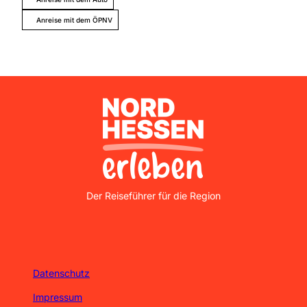
Anreise mit dem ÖPNV
Nordhessen Erleben
Der Reiseführer für die Region
Datenschutz
Impressum