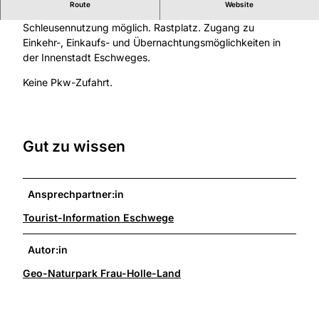
Route
Website
Umtragestelle für das Wehr an der Schlossmühle.
Schleusennutzung möglich. Rastplatz. Zugang zu
Einkehr-, Einkaufs- und Übernachtungsmöglichkeiten in
der Innenstadt Eschweges.
Keine Pkw-Zufahrt.
Gut zu wissen
Ansprechpartner:in
Tourist-Information Eschwege
Autor:in
Geo-Naturpark Frau-Holle-Land