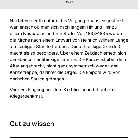
Route
Klassizistischer Kirchenbau auf achteckigem Grundriß
Nachdem der Kirchturm des Vorgängerbaus eingestürzt
war, entschloß man sich nach langem Hin und Her zu
einem Neubau an anderer Stelle. Von 1833-1835 wurde
die Kirche nach einem Entwurf von Heinrich Wilhelm Lange
am heutigen Standort erbaut. Der achteckige Grundriß
macht sie so besonders. Über einem Zeltdach erhebt sich
die ebenfalls achteckige Laterne. Die Kanzel ist über dem
Altar angebracht, nicht ganz symmetrisch wegen der
Kanzeltreppe, dahinter die Orgel. Die Empore wird von
dorischen Säulen getragen.
Vor dem Eingang auf dem Kirchhof befindet sich ein
Kriegerdenkmal.
Gut zu wissen