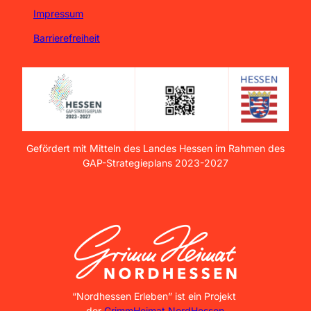
Impressum
Barrierefreiheit
Gefördert mit Mitteln des Landes Hessen im Rahmen des
GAP-Strategieplans 2023-2027
GrimmHeimat NordHessen
“Nordhessen Erleben” ist ein Projekt
der
GrimmHeimat NordHessen