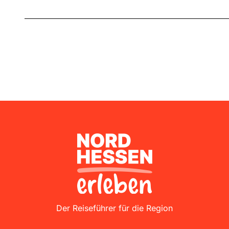
Nordhessen Erleben
Der Reiseführer für die Region