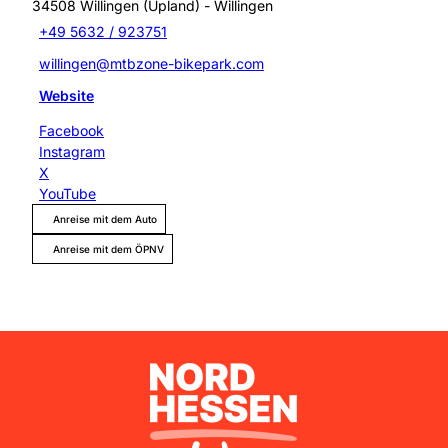
34508
Willingen (Upland)
- Willingen
+49 5632 / 923751
willingen@mtbzone-bikepark.com
Website
Facebook
Instagram
X
YouTube
Anreise mit dem Auto
Anreise mit dem ÖPNV