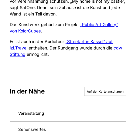
vor Vereinnahmung schützen. „My home is not my castle“,
sagt SatOne. Denn, sein Zuhause ist die Kunst und jede
Wand ist ein Teil davon.
Das Kunstwerk gehört zum Projekt
„Public Art Gallery“
von KolorCubes
.
Es ist auch in der Audiotour
„Streetart in Kassel“ auf
izi.Travel
enthalten. Der Rundgang wurde durch die
cdw
Stiftung
ermöglicht.
In der Nähe
Auf der Karte anschauen
Veranstaltung
Sehenswertes