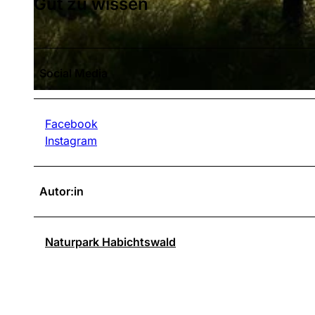
Gut zu wissen
© Naturpark Habichtswald |
CC-BY
Social Media
© Frank Pfennig |
CC-BY
Facebook
Instagram
Autor:in
Naturpark Habichtswald