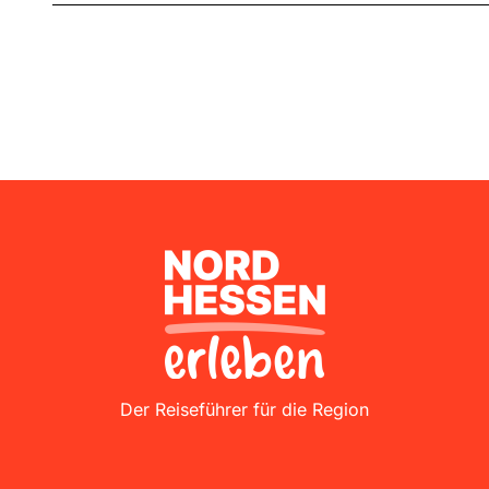
Nordhessen Erleben
Der Reiseführer für die Region