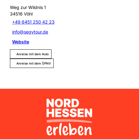
Weg zur Wildnis 1
34516
Vöhl
+49 6451 250 42 23
info@segytour.de
Website
Anreise mit dem Auto
Anreise mit dem ÖPNV
Nordhessen Erleben