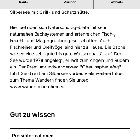
Route
Anrufen
Website
Landschaftliches Kleinod im Linsphertal ist der
Silbersee mit Grill- und Schutzhütte.
Hier befinden sich Naturschutzgebiete mit sehr
naturnahen Bachsystemen und artenreichen Fisch-,
Feucht- und Magergrünlandgesellschaften. Auch
Fischreiher und Greifvögel sind hier zu Hause. Die Bäche
weisen eine sehr gute bis gute Wasserqualität auf. Der
See wurde 1978 angelegt, er lädt zum Angeln und Rudern
ein. Der Premiumrundwanderweg "Oberlinspher Weg"
führt Sie direkt am Silbersee vorbei. Viele weitere Infos
zum Thema Wandern finden Sie unter:
www.wandermaerchen.eu
Gut zu wissen
Preisinformationen