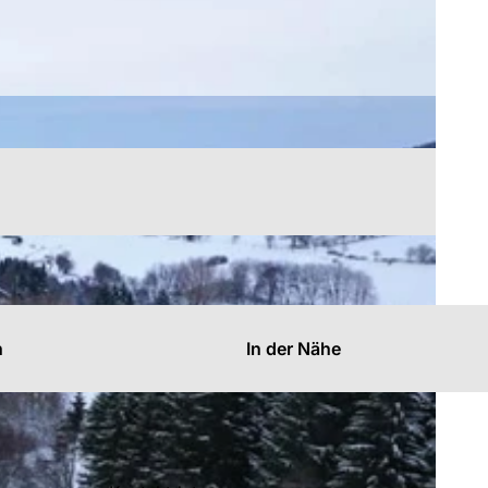
n
In der Nähe