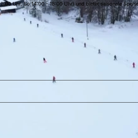
 20:00 Uhr, So 14:00 - 18:00 Uhr) und bietet saisonale Speis