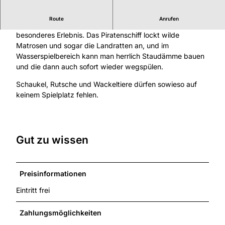
Route
Anrufen
Der Spielplatz im Heienbach bietet allen Kindern ein
besonderes Erlebnis. Das Piratenschiff lockt wilde
Matrosen und sogar die Landratten an, und im
Wasserspielbereich kann man herrlich Staudämme bauen
und die dann auch sofort wieder wegspülen.
Schaukel, Rutsche und Wackeltiere dürfen sowieso auf
keinem Spielplatz fehlen.
Gut zu wissen
Preisinformationen
Eintritt frei
Zahlungsmöglichkeiten