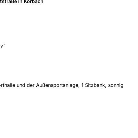
dtstraße in Korbach
ty“
orthalle und der Außensportanlage, 1 Sitzbank, sonnig