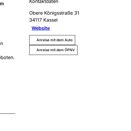
Kontaktdaten
um
Obere Königsstraße 31
34117
Kassel
Website
Anreise mit dem Auto
en
Anreise mit dem ÖPNV
eboten.