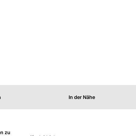
n
In der Nähe
en zu