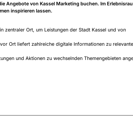
 die Angebote von Kassel Marketing buchen. Im Erlebnisra
men inspirieren lassen.
ein zentraler Ort, um Leistungen der Stadt Kassel und von
vor Ort liefert zahlreiche digitale Informationen zu relevant
ltungen und Aktionen zu wechselnden Themengebieten ang