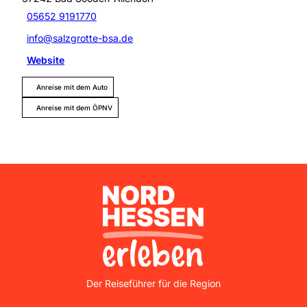
05652 9191770
info@salzgrotte-bsa.de
Website
Anreise mit dem Auto
Anreise mit dem ÖPNV
Nordhessen Erleben
Der Reiseführer für die Region