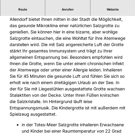
Route
Anrufen
Website
Die Totes-Meer-Salzgrotte in der Kurstadt Bad Sooden-
Allendorf bietet Ihnen mitten in der Stadt die Möglichkeit,
das gesunde Mikroklima einer natürlichen Salzgrotte zu
genießen. Sie können hier in eine bizarre, aber wohlige
Salzgrotte eintauchen, die eine Wohltat für Ihre Atemwege
darstellen wird. Die mit Salz angereicherte Luft der Grotte
stärkt Ihr gesamtes Immunsystem und trägt zu Ihrer
allgemeinen Entspannung bei. Besonders empfohlen wird
Ihnen die Grotte, wenn Sie unter einem chronischen Infekt
der Atemwege oder unter einer Allergie leiden. Inhalieren
Sie für 45 Minuten die gesunde Luft und fühlen Sie sich so
erholt wie nach einem dreitägigen Urlaub an der See. In
der für Sie mit Liegestühlen ausgestattete Grotte wachsen
Stalaktiten von der Decke. Unter Ihren Füßen knirschen
die Salzkristalle. Im Hintergrund läuft leise
Entspannungsmusik. Die Kindergrotte ist mit außerdem mit
Spielzeug ausgestattet.
in der Totes-Meer Salzgrotte inhalieren Erwachsene
und Kinder bei einer Raumtemperatur von 22 Grad