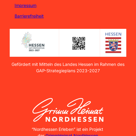
Impressum
Barrierefreiheit
Gefördert mit Mitteln des Landes Hessen im Rahmen des
GAP-Strategieplans 2023-2027
GrimmHeimat NordHessen
“Nordhessen Erleben” ist ein Projekt
der
GrimmHeimat NordHessen