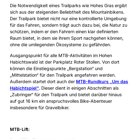
Die Notwendigkeit eines Trailparks wie Hohes Gras ergibt
sich aus der steigenden Beliebtheit des Mountainbikens.
Der Trailpark bietet nicht nur eine kontrollierte Umgebung
für das Fahren, sondern trägt auch dazu bei, die Natur zu
schützen, indem er den Fahrern einen klar definierten
Raum bietet, in dem sie ihrem Sport nachgehen können,
ohne die umliegenden Ökosysteme zu gefährden.
Ausgangspunkt für alle MTB-Aktivitäten im Hohen
Habichtswald ist der Parkplatz Roter Stollen. Von dort
können die Einstiegspunkte „Bergstation“ und
„Mittelstation“ für den Trailpark angefahren werden.
Außerdem startet dort auch der
MTB-Rundkurs „Um das
Habichtspiel“
. Dieser dient in einigen Abschnitten als
„Zubringer“ für den Trailpark und bietet darüber hinaus
auf gut 16 km ein anspruchsvolles Bike-Abenteuer
insbesondere für Gravelbiker.
MTB-Lift: