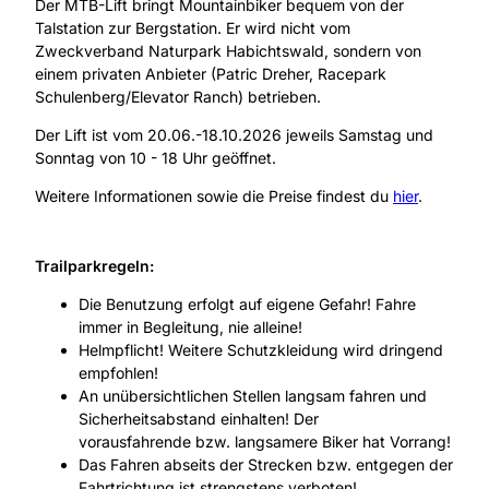
Der MTB-Lift bringt Mountainbiker bequem von der
Talstation zur Bergstation. Er wird nicht vom
Zweckverband Naturpark Habichtswald, sondern von
einem privaten Anbieter (Patric Dreher, Racepark
Schulenberg/Elevator Ranch) betrieben.
Der Lift ist vom 20.06.-18.10.2026 jeweils Samstag und
Sonntag von 10 - 18 Uhr geöffnet.
Weitere Informationen sowie die Preise findest du
hier
.
Trailparkregeln:
Die Benutzung erfolgt auf eigene Gefahr! Fahre
immer in Begleitung, nie alleine!
Helmpflicht! Weitere Schutzkleidung wird dringend
empfohlen!
An unübersichtlichen Stellen langsam fahren und
Sicherheitsabstand einhalten! Der
vorausfahrende bzw. langsamere Biker hat Vorrang!
Das Fahren abseits der Strecken bzw. entgegen der
Fahrtrichtung ist strengstens verboten!