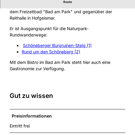
Route
Der Wanderparkplatz Bad am Park befindet sich neben
dem Freizeitbad "Bad am Park" und gegenüber der
Reithalle in Hofgeismar.
Er ist Ausgangspunkt für die Naturpark-
Rundwanderwege:
Schöneberger Burgruinen-Steig (1)
Rund um den Schöneberg (2)
Mit dem Bistro im Bad am Park steht hier auch eine
Gastronomie zur Verfügung.
Gut zu wissen
Preisinformationen
Eintritt frei