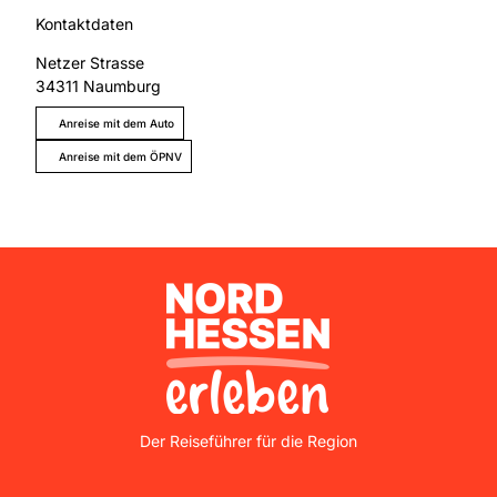
Kontaktdaten
Netzer Strasse
34311
Naumburg
Anreise mit dem Auto
Anreise mit dem ÖPNV
Nordhessen Erleben
Der Reiseführer für die Region