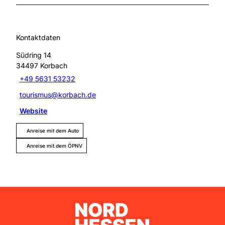
Kontaktdaten
Südring 14
34497
Korbach
+49 5631 53232
tourismus@korbach.de
Website
Anreise mit dem Auto
Anreise mit dem ÖPNV