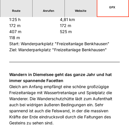
GPX
Route
Anrufen
Website
1:25 h
4,81 km
172 m
172 m
407 m
525 m
118 m
Start: Wanderparkplatz "Freizeitanlage Benkhausen"
Ziel: Wanderparkplatz "Freizeitanlage Benkhausen"
Wandern in Diemelsee geht das ganze Jahr und hat
immer spannende Facetten
Gleich am Anfang empfängt eine schöne großzügige
Freizeitanlage mit Wassertretanlage und Spielplatz die
Wanderer. Die Wanderschutzhütte lädt zum Aufenthalt
auch bei widrigen äußeren Bedingungen ein. Sehr
spannend ist auch die Felswand, in der die massiven
Kräfte der Erde eindrucksvoll durch die Faltungen des
Gesteins zu sehen sind.