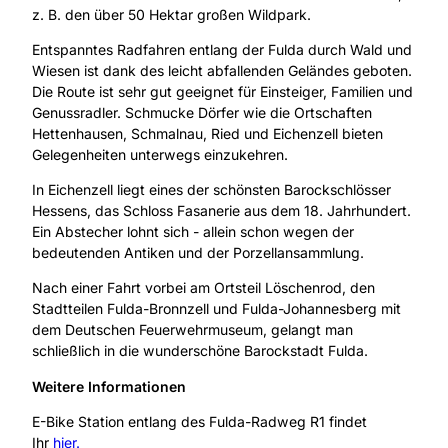
z. B. den über 50 Hektar großen Wildpark.
Entspanntes Radfahren entlang der Fulda durch Wald und
Wiesen ist dank des leicht abfallenden Geländes geboten.
Die Route ist sehr gut geeignet für Einsteiger, Familien und
Genussradler. Schmucke Dörfer wie die Ortschaften
Hettenhausen, Schmalnau, Ried und Eichenzell bieten
Gelegenheiten unterwegs einzukehren.
In Eichenzell liegt eines der schönsten Barockschlösser
Hessens, das Schloss Fasanerie aus dem 18. Jahrhundert.
Ein Abstecher lohnt sich - allein schon wegen der
bedeutenden Antiken und der Porzellansammlung.
Nach einer Fahrt vorbei am Ortsteil Löschenrod, den
Stadtteilen Fulda-Bronnzell und Fulda-Johannesberg mit
dem Deutschen Feuerwehrmuseum, gelangt man
schließlich in die wunderschöne Barockstadt Fulda.
Weitere Informationen
E-Bike Station entlang des Fulda-Radweg R1 findet
Ihr
hier.