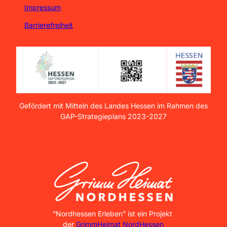
Impressum
Barrierefreiheit
Gefördert mit Mitteln des Landes Hessen im Rahmen des
GAP-Strategieplans 2023-2027
GrimmHeimat NordHessen
“Nordhessen Erleben” ist ein Projekt
der
GrimmHeimat NordHessen