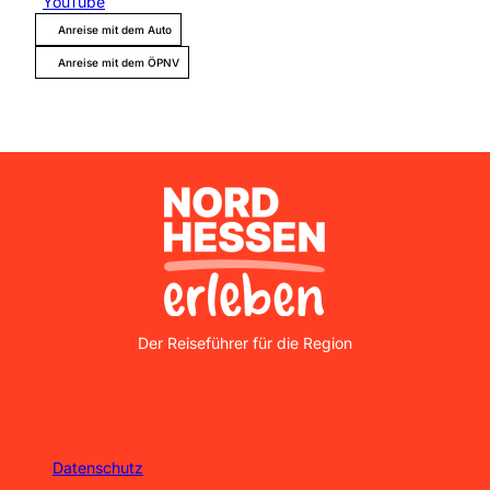
YouTube
Anreise mit dem Auto
Anreise mit dem ÖPNV
Nordhessen Erleben
Der Reiseführer für die Region
Datenschutz