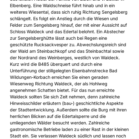
Elbenberg. Eine Waldschneise führt hinab und in ein
weiteres Wiesental, dass sich ruhig Richtung Sengelsberg
schlängelt. Es folgt ein Anstieg durch die Wiesen und
Felder zum Sengelsberg hinauf, der mit einer Aussicht auf
Schloss Waldeck und das Edertal belohnt. Ein Abstecher
zur Sengelsberghütte lässt auch bei Regen eine
geschützte Rucksackvesper zu. Abwechslungsreich sind
der Wald am Steinbachkopf und das Steinbachtal sowie
der Nordrand des Weinberges, westlich von Waldeck.
Kurz wird die B485 überquert und durch eine
Unterführung der stillgelegten Eisenbahnstrecke Bad
Wildungen-Korbach erreichen Sie einen geraden
Wiesenweg Richtung Waldeck, der als Hohlweg
angenehmen Schatten bietet. Für das nun erreichte
Waldeck sollten Sie sich Zeit nehmen, denn zahlreiche
Hinweisschilder erläutern (bau-) geschichtliche Aspekte
der Stadtentwicklung. Außerdem sollte die Burg mit ihren
herrlichen Blicken auf die Edertalsperre und die
umliegenden Wälder besucht werden. Zahlreiche
gastronomische Betriebe laden zu einer Rast in der kleinen
Stadt ein. Sie verlassen Waldeck südlich und lassen noch