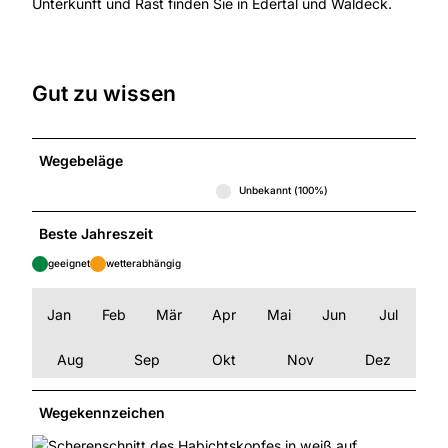
Unterkunft und Rast finden Sie in Edertal und Waldeck.
Gut zu wissen
Wegebeläge
Unbekannt (100%)
Beste Jahreszeit
geeignet
wetterabhängig
Jan
Feb
Mär
Apr
Mai
Jun
Jul
Aug
Sep
Okt
Nov
Dez
Wegekennzeichen