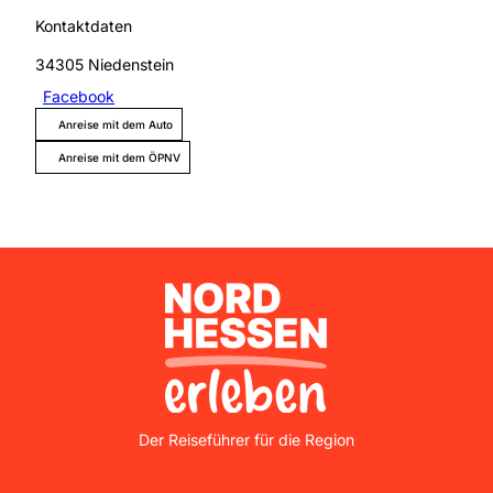
Kontaktdaten
34305
Niedenstein
Facebook
Anreise mit dem Auto
Anreise mit dem ÖPNV
Nordhessen Erleben
Der Reiseführer für die Region