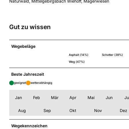
Naturwald, Mittelgebirgsbach Wiehoff, Magerwiesen
Gut zu wissen
Wegebeläge
Asphalt (14%)
Schotter (39%)
Weg (47%)
Beste Jahreszeit
geeignet
wetterabhängig
Jan
Feb
Mär
Apr
Mai
Jun
Ju
Aug
Sep
Okt
Nov
Dez
Wegekennzeichen