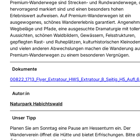
Premium-Wanderwege sind Strecken- und Rundwanderwege, 
hervorragend markiert sind und einen besonders hohen
Erlebniswert aufweisen. Auf Premium-Wanderwegen ist ein
ausgewogenes, schönes Wandererlebnis garantiert. Angenehm
Wegbeläge und Pfade, eine ausgesuchte Dramaturgie mit tolle
Aussichten, schönen Waldbildern, Gewässern, Felsstrukturen,
gepflegten Rast- und Ruheplätzen, kulturhistorischen Kleinode
und vielen anderen Abwechslungen machen die Wanderung au
Premium-Wanderwegen zu einem besonderen Vergnügen.
Dokumente
00822_1713_Flyer_Extratour_HWS_Extratour_8_Seitig_H5_Aufl_6
Autor:in
Naturpark Habichtswald
Unser Tipp
Planen Sie am Sonntag eine Pause am Hessenturm ein. Der
Wanderverein öffnet die Hütte und bietet Erfrischungen. Bitte d