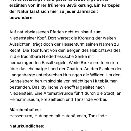
erzählen von ihrer früheren Bevölkerung. Ein Farbspiel
der Natur lässt sich hier zu jeder Jahreszeit
bewundern.
Auf naturbelassenen Pfaden geht es hinauf zum
Niedensteiner Kopf. Dort wartet die Krönung der weiten
Aussichten, trägt doch der Hessenturm seinen Namen zu
Recht. Die Tour führt von den Bergen des Habichtswaldes
in die fruchtbare Niederhessische Senke mit
herausragenden Basaltkegeln. Weite Blicke eröffnen sich
über das ehemalige Land der Chatten. An den Flanken der
Langenberge unterbrechen Hutungen die Wälder. Um den
Sengelsberg herum sind sie von mächtigen Hutebäumen
bestanden. Das idyllische Wiehofftal geleitet nach
Niedenstein. Eine Alternativrunde führt durch die Stadt, an
Heimatmuseum, Freizeitteich und Tanzlinde vorbei.
Märchenhaftes:
Hessenturm, Hutungen mit Hutebäumen, Tanzlinde
Naturkundliches: