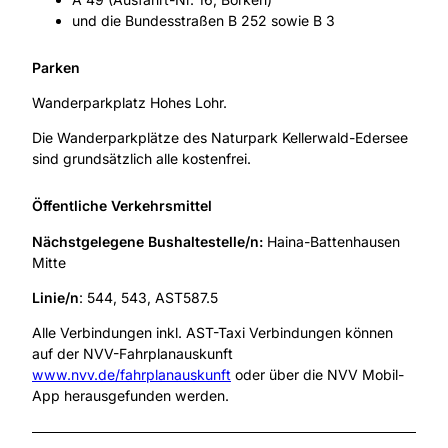
und die Bundesstraßen B 252 sowie B 3
Parken
Wanderparkplatz Hohes Lohr.
Die Wanderparkplätze des Naturpark Kellerwald-Edersee
sind grundsätzlich alle kostenfrei.
Öffentliche Verkehrsmittel
Nächstgelegene Bushaltestelle/n:
Haina-Battenhausen
Mitte
Linie/n
: 544, 543, AST587.5
Alle Verbindungen inkl. AST-Taxi Verbindungen können
auf der NVV-Fahrplanauskunft
www.nvv.de/fahrplanauskunft
oder über die NVV Mobil-
App herausgefunden werden.