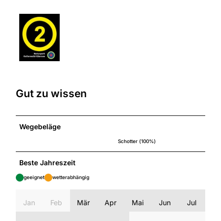
Gut zu wissen
Wegebeläge
Schotter (100%)
Beste Jahreszeit
geeignet
wetterabhängig
Jan
Feb
Mär
Apr
Mai
Jun
Jul