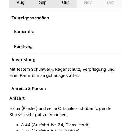
Aug
Sep
Okt
Nov
Dez
Toureigenschaften
Barrierefrei
Rundweg
Ausrüstung
Mit festem Schuhwerk, Regenschutz, Verpflegung und
einer Karte ist man gut ausgestattet.
Anreise & Parken
Anfahrt
Haina (Kloster) und seine Ortsteile sind über folgende
Straßen sehr gut zu erreichen:
A 44 (Ausfahrt-Nr. 64, Diemelstadt)
A 49 (Ausfahrt-Nr. 16, Borken)