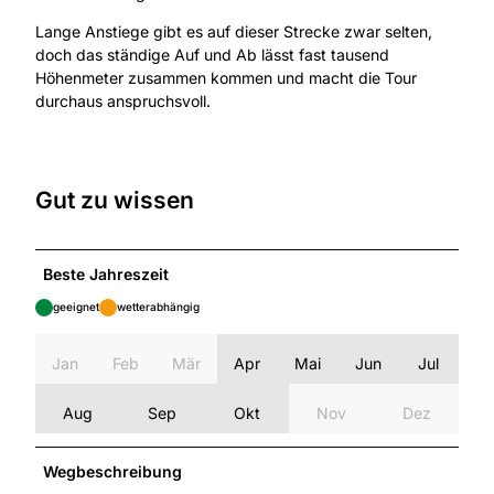
Lange Anstiege gibt es auf dieser Strecke zwar selten,
doch das ständige Auf und Ab lässt fast tausend
Höhenmeter zusammen kommen und macht die Tour
durchaus anspruchsvoll.
Gut zu wissen
Beste Jahreszeit
geeignet
wetterabhängig
Jan
Feb
Mär
Apr
Mai
Jun
Jul
Aug
Sep
Okt
Nov
Dez
Wegbeschreibung