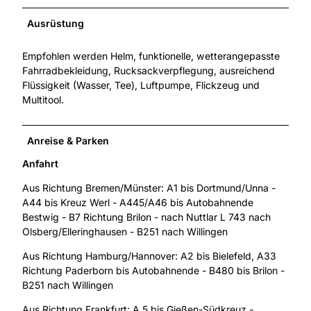
Ausrüstung
Empfohlen werden Helm, funktionelle, wetterangepasste
Fahrradbekleidung, Rucksackverpflegung, ausreichend
Flüssigkeit (Wasser, Tee), Luftpumpe, Flickzeug und
Multitool.
Anreise & Parken
Anfahrt
Aus Richtung Bremen/Münster: A1 bis Dortmund/Unna -
A44 bis Kreuz Werl - A445/A46 bis Autobahnende
Bestwig - B7 Richtung Brilon - nach Nuttlar L 743 nach
Olsberg/Elleringhausen - B251 nach Willingen
Aus Richtung Hamburg/Hannover: A2 bis Bielefeld, A33
Richtung Paderborn bis Autobahnende - B480 bis Brilon -
B251 nach Willingen
Aus Richtung Frankfurt: A 5 bis Gießen-Südkreuz -